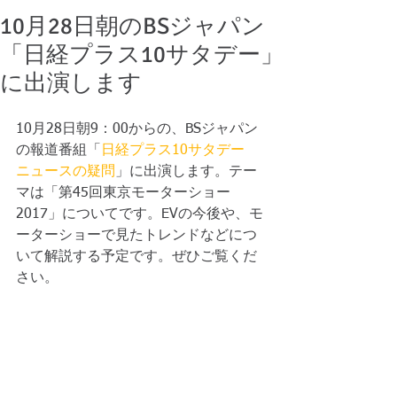
10月28日朝のBSジャパン
「日経プラス10サタデー」
に出演します
10月28日朝9：00からの、BSジャパン
の報道番組「
日経プラス10サタデー　
ニュースの疑問
」に出演します。テー
マは「第45回東京モーターショー
2017」についてです。EVの今後や、モ
ーターショーで見たトレンドなどにつ
いて解説する予定です。ぜひご覧くだ
さい。