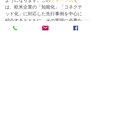
ようになります。この
フォーラム
で
は、欧米企業の「知能化」「コネクテ
ッド化」に対応した先行事例を中心に
紹介するとともに、その実現に必要な
開発手法について考えます。