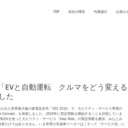
TOP
当社の理念
代表紹介
お知ら
「EVと自動運転 クルマをどう変える
した
催された世界最大級の家電見本市「CES 2018」で、モビリティ・サービス専用の
tte Concept」を発表しました。2020年に実証実験を開始することを目指していま
転EVを使ったモビリティ・サービス「Easy Ride」の実証実験を横浜・みなとみ
日産だけではありません。いま世界の完成車メーカーはこぞって「サービス化」に