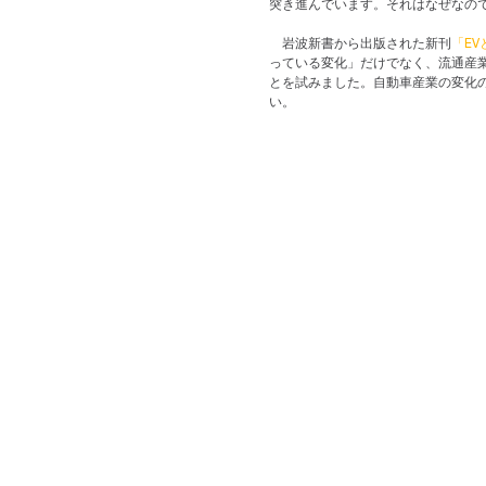
突き進んでいます。それはなぜなの
　岩波新書から出版された新刊
「E
っている変化」だけでなく、流通産
とを試みました。自動車産業の変化
い。