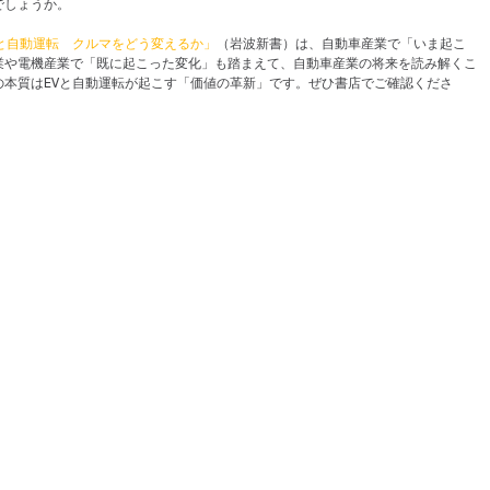
でしょうか。
Vと自動運転　クルマをどう変えるか」
（岩波新書）は、自動車産業で「いま起こ
業や電機産業で「既に起こった変化」も踏まえて、自動車産業の将来を読み解くこ
の本質はEVと自動運転が起こす「価値の革新」です。ぜひ書店でご確認くださ