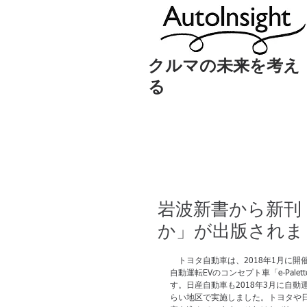
クルマの未来を考え
る
岩波新書から新刊
か」が出版されま
　トヨタ自動車は、2018年1月に開
自動運転EVのコンセプト車「e-Pale
す。日産自動車も2018年3月に自動運
らい地区で実施しました。トヨタや